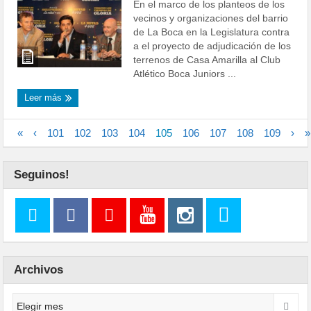
En el marco de los planteos de los
vecinos y organizaciones del barrio
de La Boca en la Legislatura contra
a el proyecto de adjudicación de los
terrenos de Casa Amarilla al Club
Atlético Boca Juniors ...
Leer más
«
‹
101
102
103
104
105
106
107
108
109
›
»
Seguinos!
Archivos