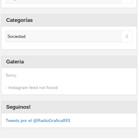
Categorías
Galeria
Sorry:
- Instagram feed not found.
Seguinos!
Tweets por el @RadioGrafica893.