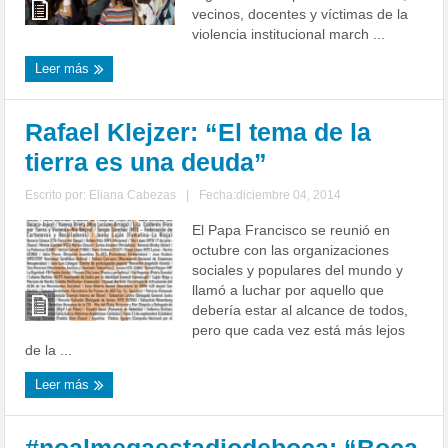
vecinos, docentes y víctimas de la
violencia institucional march ...
Leer más
Rafael Klejzer: “El tema de la
tierra es una deuda”
Escrito por:
Eliana Cabezas
|
Fecha:diciembre 04, 2014
El Papa Francisco se reunió en
octubre con las organizaciones
sociales y populares del mundo y
llamó a luchar por aquello que
debería estar al alcance de todos,
pero que cada vez está más lejos
de la ...
Leer más