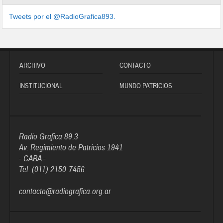
Tweets por el @RadioGrafica893.
ARCHIVO
CONTACTO
INSTITUCIONAL
MUNDO PATRICIOS
Radio Grafica 89.3
Av. Regimiento de Patricios 1941
- CABA -
Tel: (011) 2150-7456
contacto@radiografica.org.ar