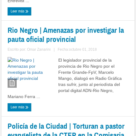
Entrevist ...
Leer más
Rio Negro | Amenazas por investigar la
pauta oficial provincial
Escrito por:
Omar Zanarini
|
Fecha:octubre 01, 2018
El legislador provincial de la
provincia de Rio Negro por el
Frente Grande-FpV, Marcelo
Mango, dialogó en Radio Gráfica
tras sufrir, junto al periodísta del
portal digital ADN-Rio Negro,
Mariano Ferra ...
Leer más
Policía de la Ciudad | Torturan a pastor
evangelista de la CTEP en la Comisaria