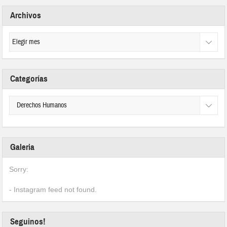
Archivos
Categorías
Galeria
Sorry:
- Instagram feed not found.
Seguinos!