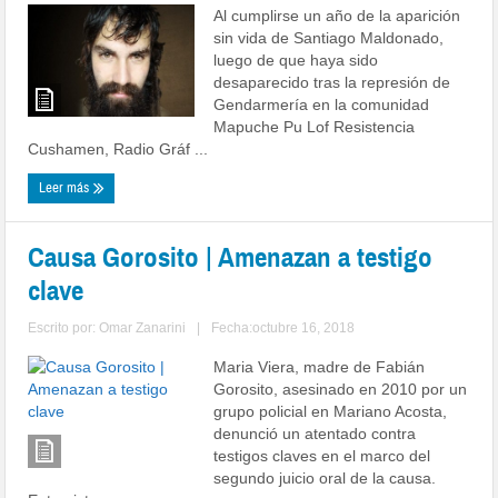
Al cumplirse un año de la aparición
sin vida de Santiago Maldonado,
luego de que haya sido
desaparecido tras la represión de
Gendarmería en la comunidad
Mapuche Pu Lof Resistencia
Cushamen, Radio Gráf ...
Leer más
Causa Gorosito | Amenazan a testigo
clave
Escrito por:
Omar Zanarini
|
Fecha:octubre 16, 2018
Maria Viera, madre de Fabián
Gorosito, asesinado en 2010 por un
grupo policial en Mariano Acosta,
denunció un atentado contra
testigos claves en el marco del
segundo juicio oral de la causa.