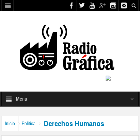
Menu
Derechos Humanos
Inicio
Politica