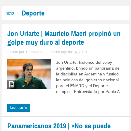
Deporte
Inicio
Jon Uriarte | Mauricio Macri propinó un
golpe muy duro al deporte
Escrito por:
Carlos Aira
|
Fecha:agosto 14, 2019
Jon Uriarte, histórico del voley
argentino, brindó un panorama de
la disciplina en Argentina y fustigó
las políticas del gobierno nacional
para el ENARD y el Deporte
olímpico. Entrevistado por Pablo A
...
Leer más
Panamericanos 2019 | «No se puede