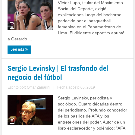
Víctor Lupo, titular del Movimiento
Social del Deporte, exigió
explicaciones luego del bochorno
padecido por el basquetball
femenino en el Panamericano de
Lima. El dirigente deportivo apuntó
a Gerardo ...
Leer más
Sergio Levinsky | El trasfondo del
negocio del fútbol
Escrito por:
Omar Zanarini
|
Fecha:agosto 05, 2019
Sergio Levinsky, periodista y
sociólogo. Cuatro décadas dentro
del periodismo. Profundo conocedor
de los pasillos de AFA y los
entretelones del poder. Autor de un
libro esclarecedor y polémico: "AFA,
...