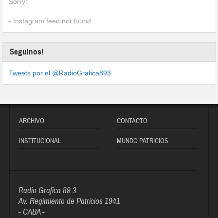
Sorry:
- Instagram feed not found.
Seguinos!
Tweets por el @RadioGrafica893.
ARCHIVO
CONTACTO
INSTITUCIONAL
MUNDO PATRICIOS
Radio Grafica 89.3
Av. Regimiento de Patricios 1941
- CABA -