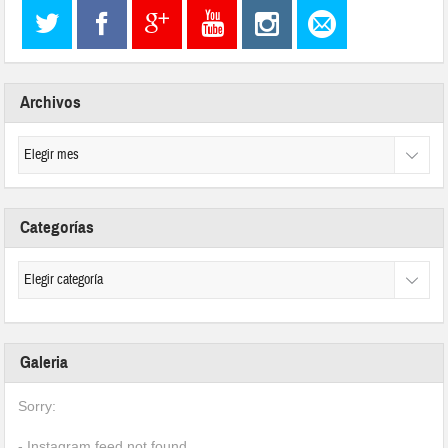
Archivos
Categorías
Galeria
Sorry:
- Instagram feed not found.