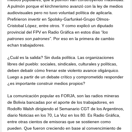
A pulmón porque el kirchnerismo avanzó con la ley de medios
audiovisuales pero no tuvo voluntad política de aplicarla.
Prefirieron invertir en Spolsky-Garfunkel-Grupo Olmos-
Cristobal López, entre otros. Y como explicó un diputado
provincial del FPV en Radio Gráfica en estos días
“los
patrones son patrones”
. Por eso en la primera de cambio
echan trabajadores.
¿Cuál es la salida? Sin duda política. Las organizaciones
libres del pueblo: sociales, sindicales, culturales y políticas,
deben debatir cómo frenar este violento avance oligárquico.
Luego a partir de un debate crítico y comprometido responder
¿es importante construir medios propios?
La comunicación popular es FORJA, son las radios mineras
de Bolivia bancadas por el aporte de los trabajadores, en
Rodolfo Walsh dirigiendo el Semanario CGT de los Argentinos,
diario Noticias en los 70, La Voz en los 80. Es Radio Gráfica,
entre otras cientos de emisoras que se sostienen como
pueden. Que fueron creciendo en base al convencimiento de