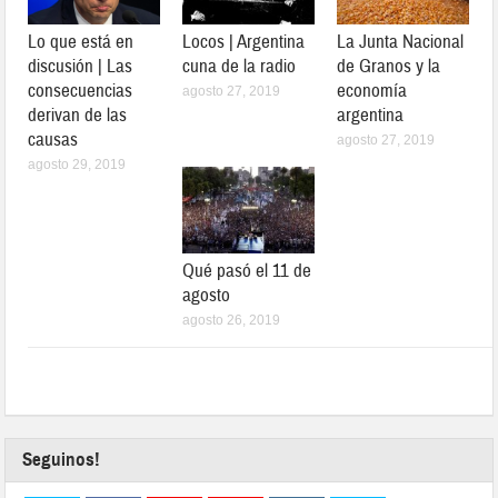
Lo que está en
Locos | Argentina
La Junta Nacional
discusión | Las
cuna de la radio
de Granos y la
consecuencias
economía
agosto 27, 2019
derivan de las
argentina
causas
agosto 27, 2019
agosto 29, 2019
Qué pasó el 11 de
agosto
agosto 26, 2019
Seguinos!