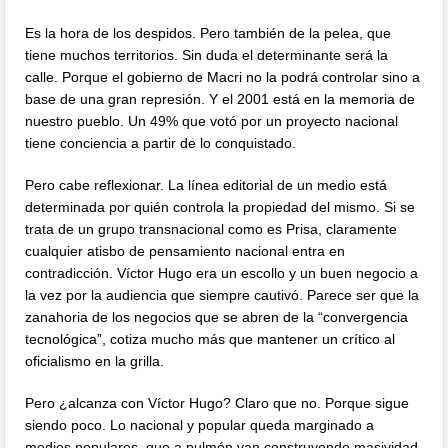
Es la hora de los despidos. Pero también de la pelea, que
tiene muchos territorios. Sin duda el determinante será la
calle. Porque el gobierno de Macri no la podrá controlar sino a
base de una gran represión. Y el 2001 está en la memoria de
nuestro pueblo. Un 49% que votó por un proyecto nacional
tiene conciencia a partir de lo conquistado.
Pero cabe reflexionar. La línea editorial de un medio está
determinada por quién controla la propiedad del mismo. Si se
trata de un grupo transnacional como es Prisa, claramente
cualquier atisbo de pensamiento nacional entra en
contradicción. Víctor Hugo era un escollo y un buen negocio a
la vez por la audiencia que siempre cautivó. Parece ser que la
zanahoria de los negocios que se abren de la “convergencia
tecnológica”, cotiza mucho más que mantener un crítico al
oficialismo en la grilla.
Pero ¿alcanza con Víctor Hugo? Claro que no. Porque sigue
siendo poco. Lo nacional y popular queda marginado a
medios populares, que a pulmón van construyendo masividad.