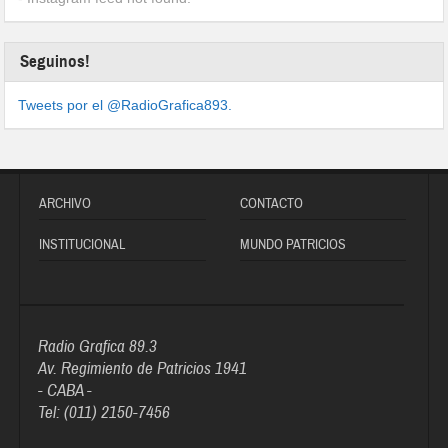
Seguinos!
Tweets por el @RadioGrafica893.
ARCHIVO
CONTACTO
INSTITUCIONAL
MUNDO PATRICIOS
Radio Grafica 89.3
Av. Regimiento de Patricios 1941
- CABA -
Tel: (011) 2150-7456