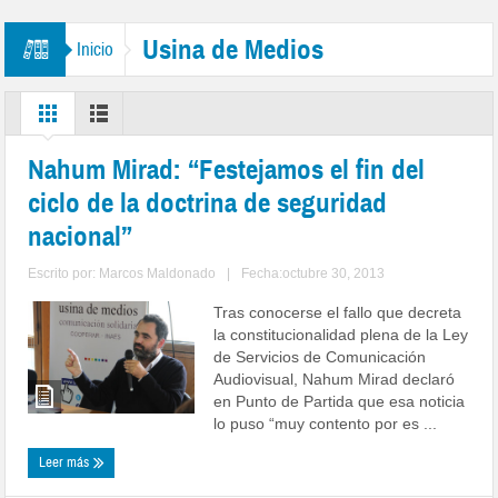
Usina de Medios
Inicio
Nahum Mirad: “Festejamos el fin del
ciclo de la doctrina de seguridad
nacional”
Escrito por:
Marcos Maldonado
|
Fecha:octubre 30, 2013
Tras conocerse el fallo que decreta
la constitucionalidad plena de la Ley
de Servicios de Comunicación
Audiovisual, Nahum Mirad declaró
en Punto de Partida que esa noticia
lo puso “muy contento por es ...
Leer más