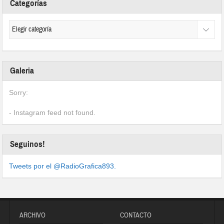
Categorías
Galeria
Sorry:
- Instagram feed not found.
Seguinos!
Tweets por el @RadioGrafica893.
ARCHIVO
CONTACTO