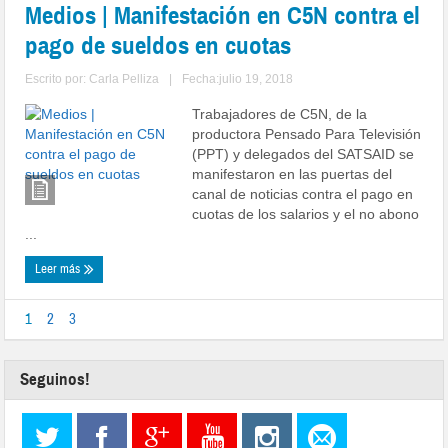
Medios | Manifestación en C5N contra el
pago de sueldos en cuotas
Escrito por:
Carla Pelliza
|
Fecha:julio 19, 2018
Trabajadores de C5N, de la
productora Pensado Para Televisión
(PPT) y delegados del SATSAID se
manifestaron en las puertas del
canal de noticias contra el pago en
cuotas de los salarios y el no abono
...
Leer más
1
2
3
Seguinos!