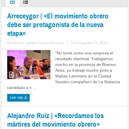
Arreceygor | «El movimiento obrero
debe ser protagonista de la nueva
etapa»
Escrito por:
Lautaro Fernández Elem
|
Fecha:agosto 22, 2019
"No tomé como una sorpresa el
resultado electoral. Trabajamos
mucho en la provincia de Buenos
Aires, yo trabajé mucho junto a
Matías Lammens en la Ciudad.
Nuestro compañero de La Matanza
candidato a c ...
Leer más
Alejandro Ruiz | «Recordamos los
mártires del movimiento obrero»