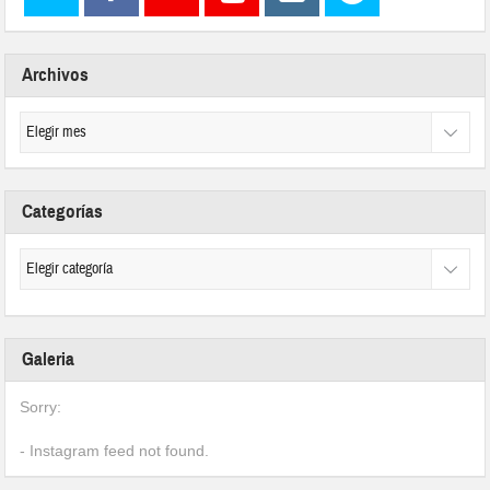
Archivos
Categorías
Galeria
Sorry:
- Instagram feed not found.