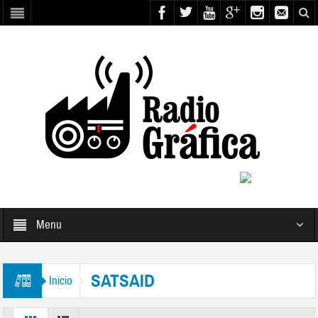
Menu
SATSAID
Inicio