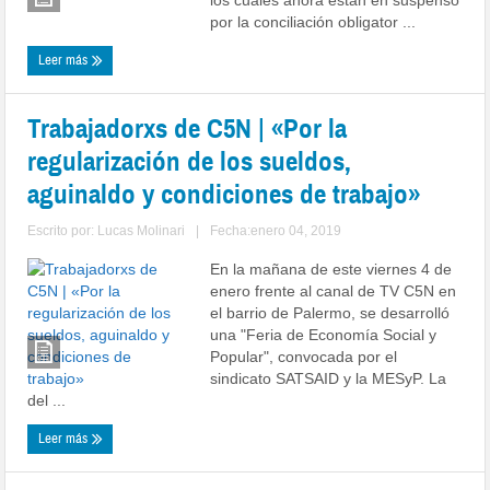
los cuales ahora están en suspenso
por la conciliación obligator ...
Leer más
Trabajadorxs de C5N | «Por la
regularización de los sueldos,
aguinaldo y condiciones de trabajo»
Escrito por:
Lucas Molinari
|
Fecha:enero 04, 2019
En la mañana de este viernes 4 de
enero frente al canal de TV C5N en
el barrio de Palermo, se desarrolló
una "Feria de Economía Social y
Popular", convocada por el
sindicato SATSAID y la MESyP. La
del ...
Leer más