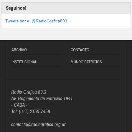
Seguinos!
Tweets por el @RadioGrafica893.
ARCHIVO
CONTACTO
INSTITUCIONAL
MUNDO PATRICIOS
Radio Grafica 89.3
Av. Regimiento de Patricios 1941
- CABA -
Tel: (011) 2150-7456
contacto@radiografica.org.ar