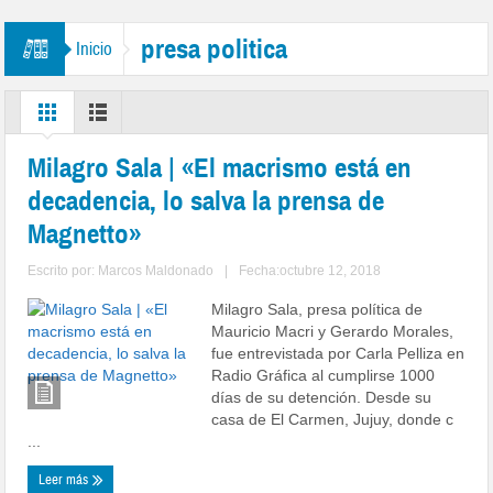
presa politica
Inicio
Milagro Sala | «El macrismo está en
decadencia, lo salva la prensa de
Magnetto»
Escrito por:
Marcos Maldonado
|
Fecha:octubre 12, 2018
Milagro Sala, presa política de
Mauricio Macri y Gerardo Morales,
fue entrevistada por Carla Pelliza en
Radio Gráfica al cumplirse 1000
días de su detención. Desde su
casa de El Carmen, Jujuy, donde c
...
Leer más