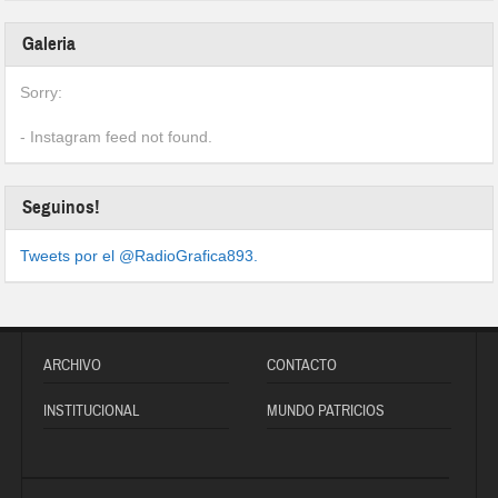
Galeria
Sorry:
- Instagram feed not found.
Seguinos!
Tweets por el @RadioGrafica893.
ARCHIVO
CONTACTO
INSTITUCIONAL
MUNDO PATRICIOS