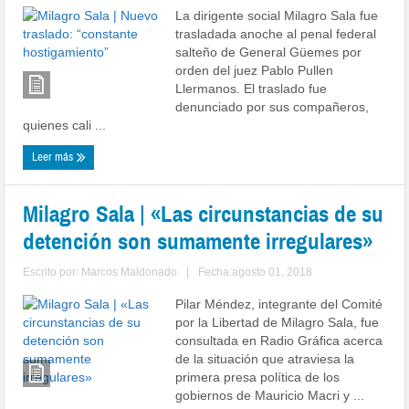
La dirigente social Milagro Sala fue
trasladada anoche al penal federal
salteño de General Güemes por
orden del juez Pablo Pullen
Llermanos. El traslado fue
denunciado por sus compañeros,
quienes cali ...
Leer más
Milagro Sala | «Las circunstancias de su
detención son sumamente irregulares»
Escrito por:
Marcos Maldonado
|
Fecha:agosto 01, 2018
Pilar Méndez, integrante del Comité
por la Libertad de Milagro Sala, fue
consultada en Radio Gráfica acerca
de la situación que atraviesa la
primera presa política de los
gobiernos de Mauricio Macri y ...