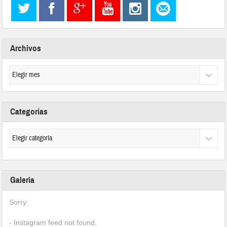
Archivos
Categorías
Galeria
Sorry:
- Instagram feed not found.