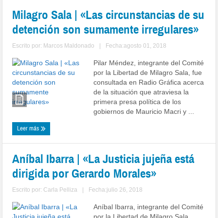
Milagro Sala | «Las circunstancias de su
detención son sumamente irregulares»
Escrito por:
Marcos Maldonado
|
Fecha:agosto 01, 2018
Pilar Méndez, integrante del Comité
por la Libertad de Milagro Sala, fue
consultada en Radio Gráfica acerca
de la situación que atraviesa la
primera presa política de los
gobiernos de Mauricio Macri y ...
Leer más
Aníbal Ibarra | «La Justicia jujeña está
dirigida por Gerardo Morales»
Escrito por:
Carla Pelliza
|
Fecha:julio 26, 2018
Aníbal Ibarra, integrante del Comité
por la Libertad de Milagro Sala,