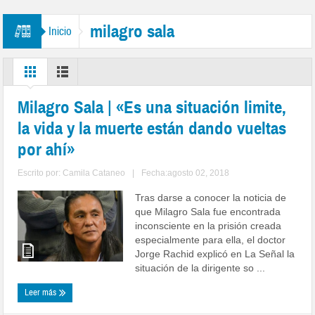
milagro sala
Inicio
Milagro Sala | «Es una situación limite,
la vida y la muerte están dando vueltas
por ahí»
Escrito por:
Camila Cataneo
|
Fecha:agosto 02, 2018
Tras darse a conocer la noticia de
que Milagro Sala fue encontrada
inconsciente en la prisión creada
especialmente para ella, el doctor
Jorge Rachid explicó en La Señal la
situación de la dirigente so ...
Leer más