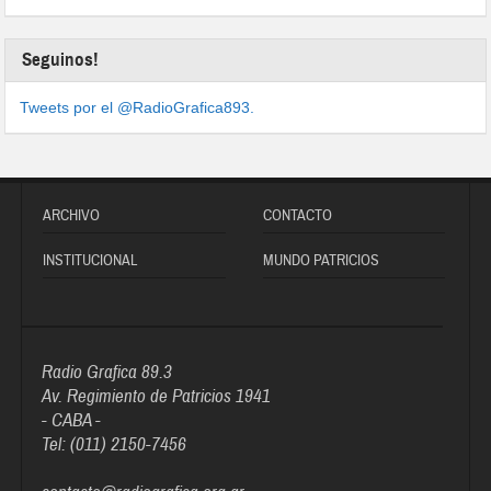
Seguinos!
Tweets por el @RadioGrafica893.
ARCHIVO
CONTACTO
INSTITUCIONAL
MUNDO PATRICIOS
Radio Grafica 89.3
Av. Regimiento de Patricios 1941
- CABA -
Tel: (011) 2150-7456