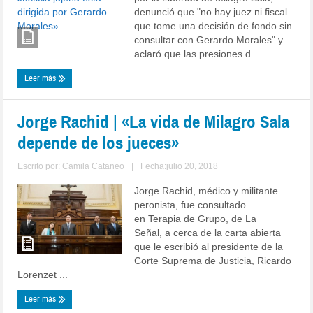
denunció que "no hay juez ni fiscal
que tome una decisión de fondo sin
consultar con Gerardo Morales" y
aclaró que las presiones d ...
Leer más
Jorge Rachid | «La vida de Milagro Sala
depende de los jueces»
Escrito por:
Camila Cataneo
|
Fecha:julio 20, 2018
Jorge Rachid, médico y militante
peronista, fue consultado
en Terapia de Grupo, de La
Señal, a cerca de la carta abierta
que le escribió al presidente de la
Corte Suprema de Justicia, Ricardo
Lorenzet ...
Leer más