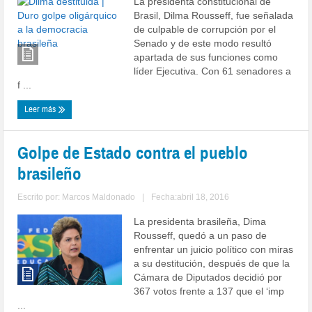
La presidenta constitucional de
Brasil, Dilma Rousseff, fue señalada
de culpable de corrupción por el
Senado y de este modo resultó
apartada de sus funciones como
líder Ejecutiva. Con 61 senadores a
f ...
Leer más
Golpe de Estado contra el pueblo
brasileño
Escrito por:
Marcos Maldonado
|
Fecha:abril 18, 2016
La presidenta brasileña, Dima
Rousseff, quedó a un paso de
enfrentar un juicio político con miras
a su destitución, después de que la
Cámara de Diputados decidió por
367 votos frente a 137 que el ‘imp
...