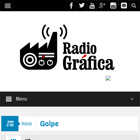
Menu
Golpe
Inicio