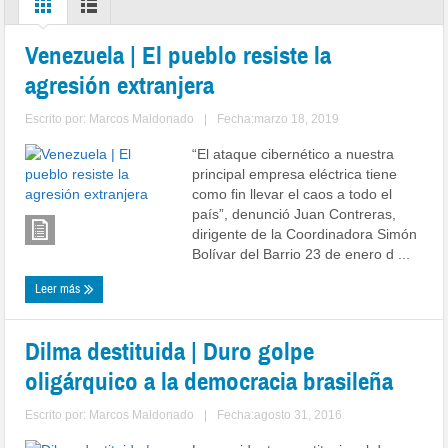
Venezuela | El pueblo resiste la
agresión extranjera
Escrito por:
Marcos Maldonado
|
Fecha:marzo 18, 2019
“El ataque cibernético a nuestra
principal empresa eléctrica tiene
como fin llevar el caos a todo el
país”, denunció Juan Contreras,
dirigente de la Coordinadora Simón
Bolívar del Barrio 23 de enero d ...
Leer más
Dilma destituida | Duro golpe
oligárquico a la democracia brasileña
Escrito por:
Marcos Maldonado
|
Fecha:agosto 31, 2016