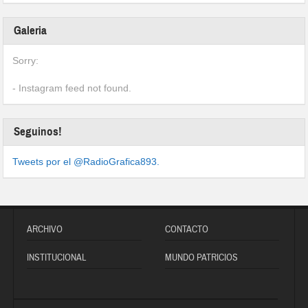
Galeria
Sorry:
- Instagram feed not found.
Seguinos!
Tweets por el @RadioGrafica893.
ARCHIVO
CONTACTO
INSTITUCIONAL
MUNDO PATRICIOS