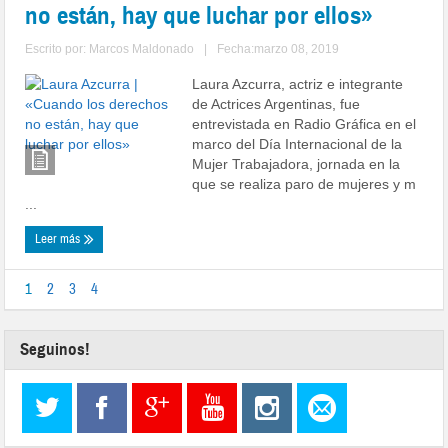
no están, hay que luchar por ellos»
Escrito por:
Marcos Maldonado
|
Fecha:marzo 08, 2019
Laura Azcurra, actriz e integrante
de Actrices Argentinas, fue
entrevistada en Radio Gráfica en el
marco del Día Internacional de la
Mujer Trabajadora, jornada en la
que se realiza paro de mujeres y m
...
Leer más
1
2
3
4
Seguinos!