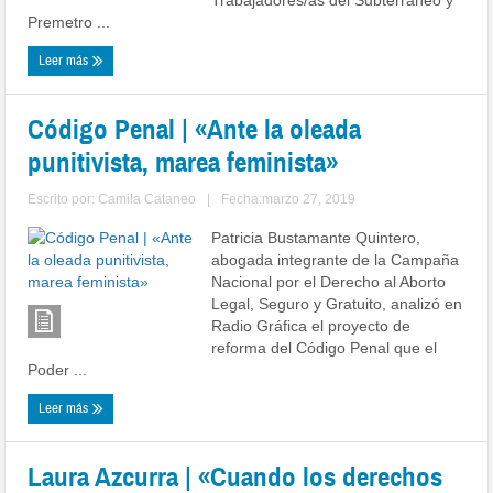
Trabajadores/as del Subterráneo y
Premetro ...
Leer más
Código Penal | «Ante la oleada
punitivista, marea feminista»
Escrito por:
Camila Cataneo
|
Fecha:marzo 27, 2019
Patricia Bustamante Quintero,
abogada integrante de la Campaña
Nacional por el Derecho al Aborto
Legal, Seguro y Gratuito, analizó en
Radio Gráfica el proyecto de
reforma del Código Penal que el
Poder ...
Leer más
Laura Azcurra | «Cuando los derechos