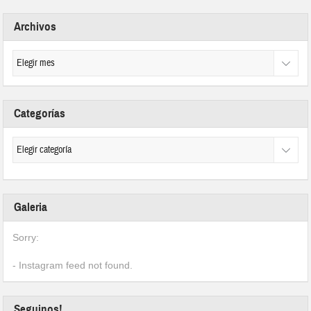
Archivos
Categorías
Galeria
Sorry:
- Instagram feed not found.
Seguinos!