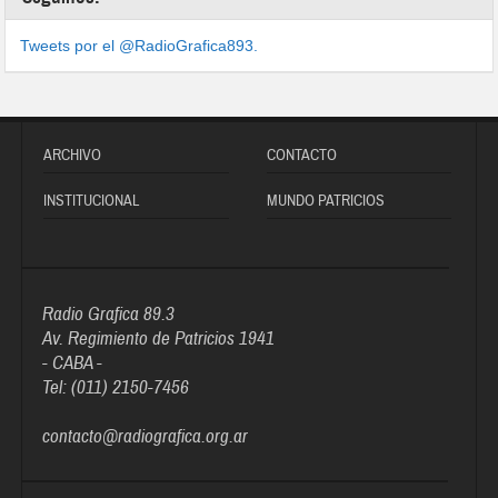
Tweets por el @RadioGrafica893.
ARCHIVO
CONTACTO
INSTITUCIONAL
MUNDO PATRICIOS
Radio Grafica 89.3
Av. Regimiento de Patricios 1941
- CABA -
Tel: (011) 2150-7456
contacto@radiografica.org.ar