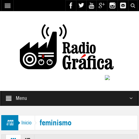
Menu
feminismo
Inicio