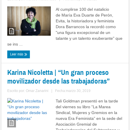
Al cumplirse 100 del natalicio
de María Eva Duarte de Perón,
Evita, la historiadora y feminista
Dora Barrancos la recordó como
"una figura excepcional de un
talante y un talento exuberante" que
se ins ...
Leer más
Karina Nicoletta | “Un gran proceso
movilizador desde las trabajadoras”
Escrito por:
Omar Zanarini
|
Fecha:marzo 30, 2019
Tali Goldman presentó en la tarde
del viernes su libro “La Marea
Sindical, Mujeres y Gremios en la
nueva Era Feminista” en la sede del
Asociación Gremial de