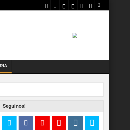
RIA
Seguinos!