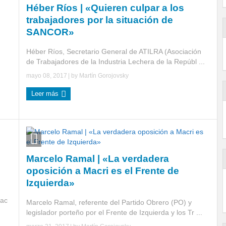
Héber Ríos | «Quieren culpar a los
trabajadores por la situación de
SANCOR»
Héber Ríos, Secretario General de ATILRA (Asociación
de Trabajadores de la Industria Lechera de la Repúbl ...
mayo 08, 2017
| by
Martín Gorojovsky
Leer más
Marcelo Ramal | «La verdadera
oposición a Macri es el Frente de
Izquierda»
 ac
Marcelo Ramal, referente del Partido Obrero (PO) y
legislador porteño por el Frente de Izquierda y los Tr ...