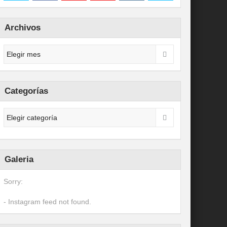
Archivos
Categorías
Galeria
Sorry:
- Instagram feed not found.