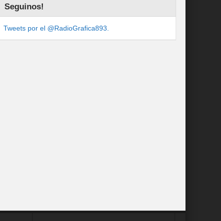
Seguinos!
Tweets por el @RadioGrafica893.