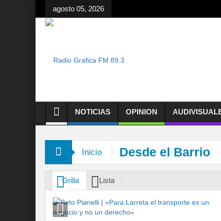
agosto 05, 2026
NOTICIAS
OPINION
AUDIVISUAL
Desde el Barrio
Inicio
Grilla
Lista