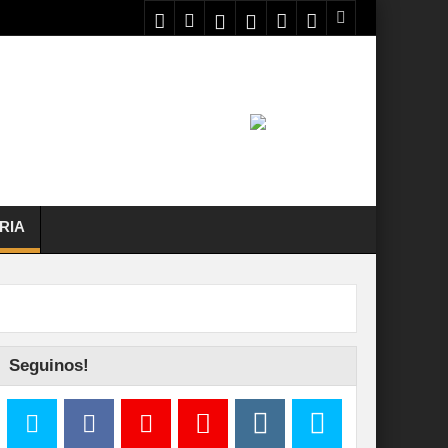
RIA
Seguinos!