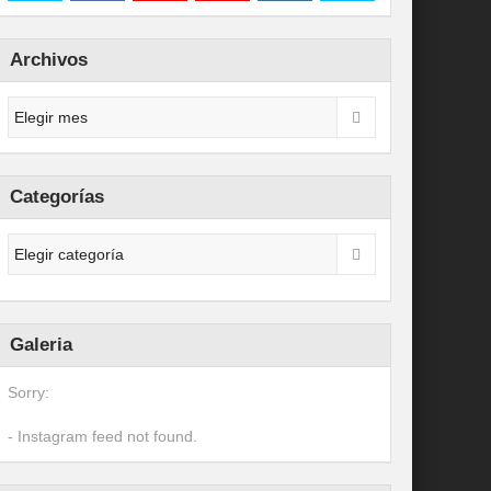
Archivos
Categorías
Galeria
Sorry:
- Instagram feed not found.