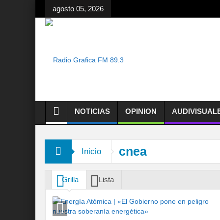
agosto 05, 2026
NOTICIAS
OPINION
AUDIVISUAL
cnea
Inicio
Grilla
Lista