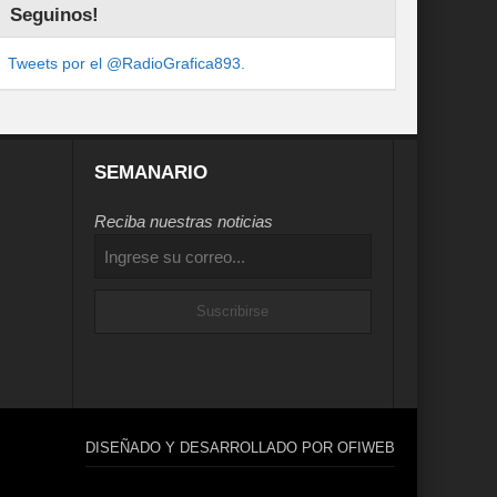
Seguinos!
Tweets por el @RadioGrafica893.
SEMANARIO
Reciba nuestras noticias
DISEÑADO Y DESARROLLADO POR OFIWEB