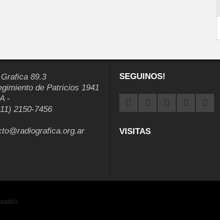
SEGUINOS!
 Grafica 89.3
egimiento de Patricios 1941
A -
011) 2150-7456
cto@radiografica.org.ar
VISITAS
pueblo.