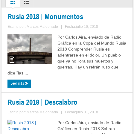
Rusia 2018 | Monumentos
Escrito por:
Marcos Maldonado
|
Fecha:julio 16, 2018
Por Carlos Aira, enviado de Radio
Gráfica en la Copa del Mundo Rusia
2018 Comprender Rusia es
adentrarse en el dolor. Un pueblo
que ya no llora sus muertos y
guerras. Hay un refrán ruso que
dice "las ...
Leer más
Rusia 2018 | Descalabro
Escrito por:
Marcos Maldonado
|
Fecha:julio 01, 2018
Por Carlos Aira, enviado de Radio
Gráfica en Rusia 2018 Sobran