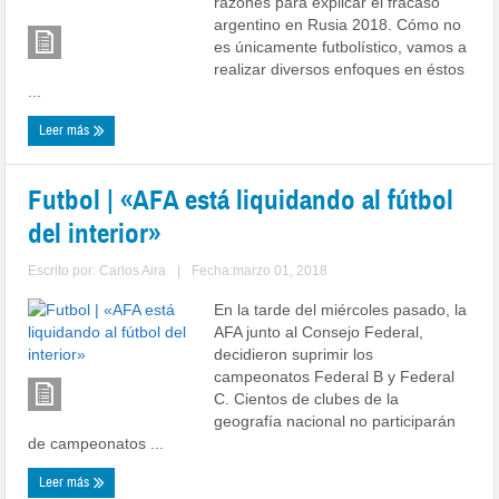
razones para explicar el fracaso
argentino en Rusia 2018. Cómo no
es únicamente futbolístico, vamos a
realizar diversos enfoques en éstos
...
Leer más
Futbol | «AFA está liquidando al fútbol
del interior»
Escrito por:
Carlos Aira
|
Fecha:marzo 01, 2018
En la tarde del miércoles pasado, la
AFA junto al Consejo Federal,
decidieron suprimir los
campeonatos Federal B y Federal
C. Cientos de clubes de la
geografía nacional no participarán
de campeonatos ...
Leer más