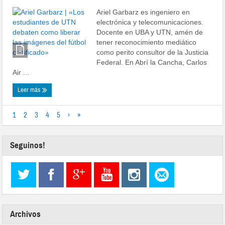
Ariel Garbarz es ingeniero en
electrónica y telecomunicaciones.
Docente en UBA y UTN, amén de
tener reconocimiento mediático
como perito consultor de la Justicia
Federal. En Abrí la Cancha, Carlos
Air ...
Leer más
1
2
3
4
5
›
»
Seguinos!
Archivos