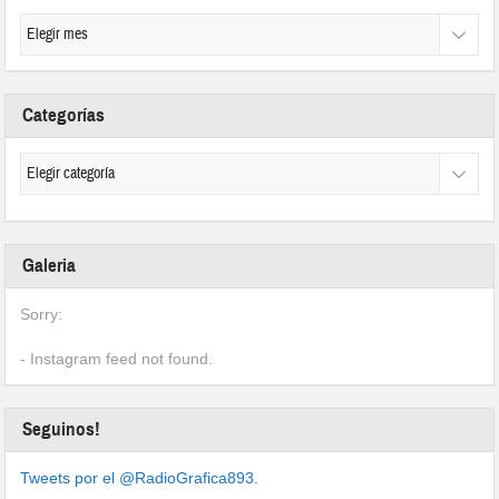
Categorías
Galeria
Sorry:
- Instagram feed not found.
Seguinos!
Tweets por el @RadioGrafica893.