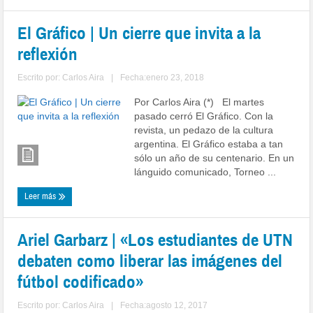
El Gráfico | Un cierre que invita a la
reflexión
Escrito por:
Carlos Aira
|
Fecha:enero 23, 2018
Por Carlos Aira (*) El martes
pasado cerró El Gráfico. Con la
revista, un pedazo de la cultura
argentina. El Gráfico estaba a tan
sólo un año de su centenario. En un
lánguido comunicado, Torneo ...
Leer más
Ariel Garbarz | «Los estudiantes de UTN
debaten como liberar las imágenes del
fútbol codificado»
Escrito por:
Carlos Aira
|
Fecha:agosto 12, 2017