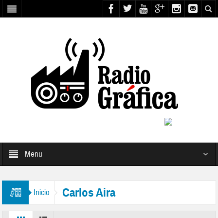
Menu
Carlos Aira
Inicio