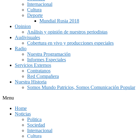
Internacional
Cultura
Deporte
Mundial Rusia 2018
Opinion
Análisis y opinión de nuestros periodistas
Audivisuales
Cobertura en vivo y producciones especiales
Radio
Nuestra Programación
Informes Especiales
Servicios Externos
Contratanos
Red Compañera
Nuestra Historia
Somos Mundo Patricios, Somos Comunicación Popular
Menu
Home
Noticias
Politica
Sociedad
Internacional
Cultura