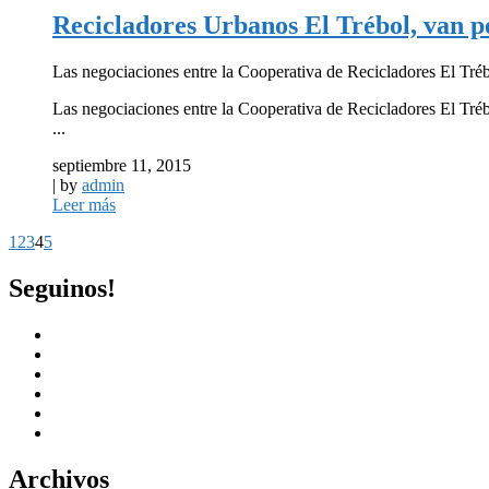
Recicladores Urbanos El Trébol, van p
Las negociaciones entre la Cooperativa de Recicladores El Tréb
Las negociaciones entre la Cooperativa de Recicladores El Tréb
...
septiembre 11, 2015
| by
admin
Leer más
1
2
3
4
5
Seguinos!
Archivos