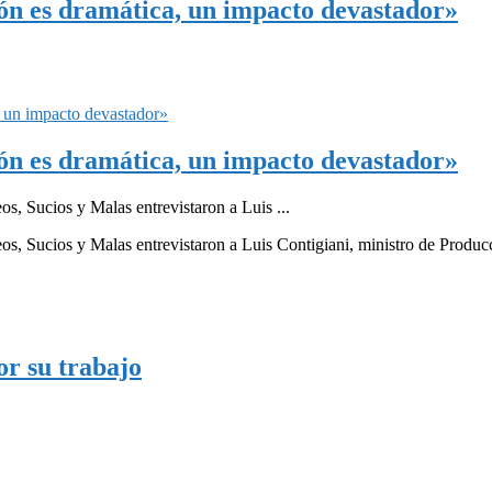
ión es dramática, un impacto devastador»
ión es dramática, un impacto devastador»
eos, Sucios y Malas entrevistaron a Luis ...
Feos, Sucios y Malas entrevistaron a Luis Contigiani, ministro de Produc
or su trabajo