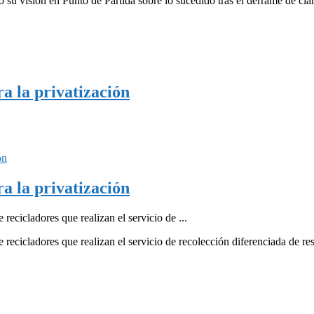
su visión en Punto de Partida sobre lo sucedido tras el derrame de cia
a la privatización
a la privatización
ecicladores que realizan el servicio de ...
recicladores que realizan el servicio de recolección diferenciada de res