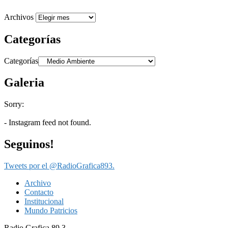
Archivos
Categorías
Categorías
Galeria
Sorry:
- Instagram feed not found.
Seguinos!
Tweets por el @RadioGrafica893.
Archivo
Contacto
Institucional
Mundo Patricios
Radio Grafica 89.3