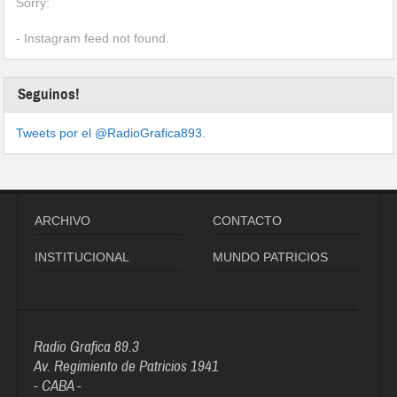
Sorry:
- Instagram feed not found.
Seguinos!
Tweets por el @RadioGrafica893.
ARCHIVO
CONTACTO
INSTITUCIONAL
MUNDO PATRICIOS
Radio Grafica 89.3
Av. Regimiento de Patricios 1941
- CABA -