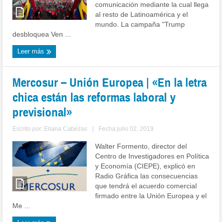
comunicación mediante la cual llega
al resto de Latinoamérica y el
mundo. La campaña "Trump
desbloquea Ven ...
Leer más
Mercosur – Unión Europea | «En la letra
chica están las reformas laboral y
previsional»
Escrito por:
Eliana Cabezas
|
Fecha:julio 02, 2019
Walter Formento, director del
Centro de Investigadores en Política
y Economía (CIEPE), explicó en
Radio Gráfica las consecuencias
que tendrá el acuerdo comercial
firmado entre la Unión Europea y el
Me ...