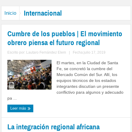
Internacional
Inicio
Cumbre de los pueblos | El movimiento
obrero piensa el futuro regional
Escrito por:
Lautaro Fernández Elem
|
Fecha:julio 17, 2019
El martes, en la Ciudad de Santa
Fe, se concretó la cumbre del
Mercado Común del Sur. Allí, los
equipos técnicos de los estados
integrantes discutían un presente
conflictivo para algunos y adecuado
pa ...
Leer más
La integración regional africana