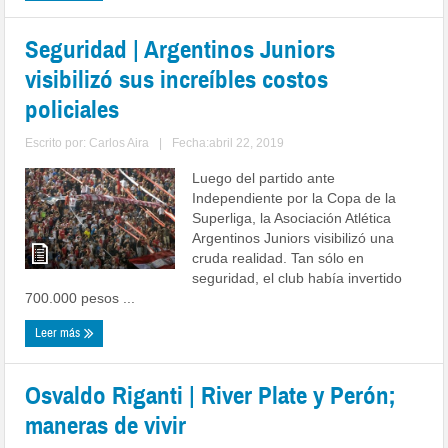
Seguridad | Argentinos Juniors
visibilizó sus increíbles costos
policiales
Escrito por:
Carlos Aira
|
Fecha:abril 22, 2019
Luego del partido ante
Independiente por la Copa de la
Superliga, la Asociación Atlética
Argentinos Juniors visibilizó una
cruda realidad. Tan sólo en
seguridad, el club había invertido
700.000 pesos ...
Leer más
Osvaldo Riganti | River Plate y Perón;
maneras de vivir