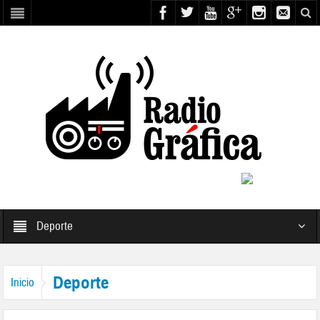
Deporte
Deporte
Inicio