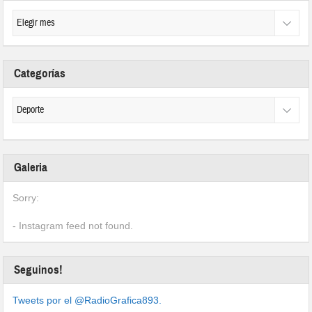
Categorías
Galeria
Sorry:
- Instagram feed not found.
Seguinos!
Tweets por el @RadioGrafica893.