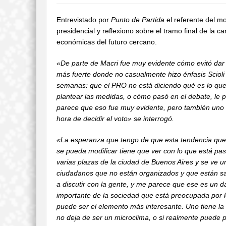
Entrevistado por
Punto de Partida
el referente del m
presidencial y reflexiono sobre el tramo final de la
económicas del futuro cercano.
«De parte de Macri fue muy evidente cómo evitó dar 
más fuerte donde no casualmente hizo énfasis Scioli
semanas: que el PRO no está diciendo qué es lo que
plantear las medidas, o cómo pasó en el debate, le p
parece que eso fue muy evidente, pero también uno t
hora de decidir el voto» se interrogó.
«La esperanza que tengo de que esta tendencia que a
se pueda modificar tiene que ver con lo que está pas
varias plazas de la ciudad de Buenos Aires y se ve u
ciudadanos que no están organizados y que están sa
a discutir con la gente, y me parece que ese es un 
importante de la sociedad que está preocupada por
puede ser el elemento más interesante. Uno tiene l
no deja de ser un microclima, o si realmente puede