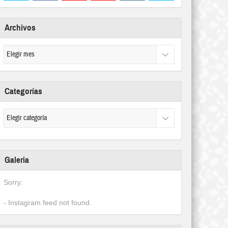
Archivos
Categorías
Galeria
Sorry:
- Instagram feed not found.