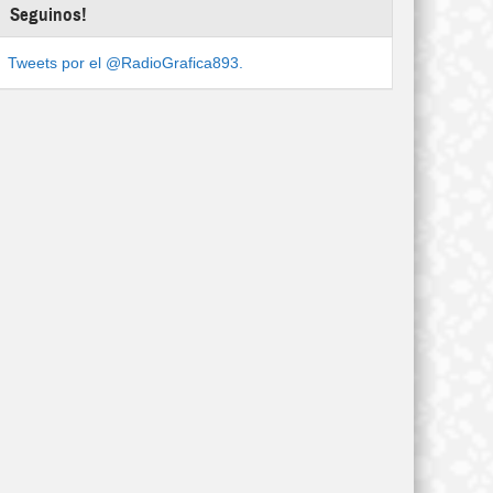
Seguinos!
Tweets por el @RadioGrafica893.