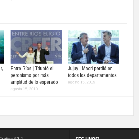
r,
Entre Ríos | Triunfó el
Jujuy | Macri perdió en
peronismo por más
todos los departamentos
amplitud de lo esperado
agosto 15, 2019
agosto 15, 2019