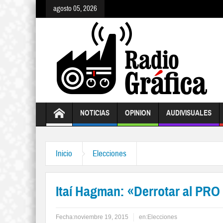
agosto 05, 2026
NOTICIAS
OPINION
AUDIVISUALES
Inicio
Elecciones
Itaí Hagman: «Derrotar al PRO 
Fecha:
noviembre 19, 2015
en:
Elecciones