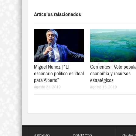
Artículos ralacionados
Miguel Nuñez | “El
Corrientes | Voto popula
escenario político es ideal
economía y recursos
para Alberto”
estratégicos
agosto 22, 2019
agosto 15, 2019