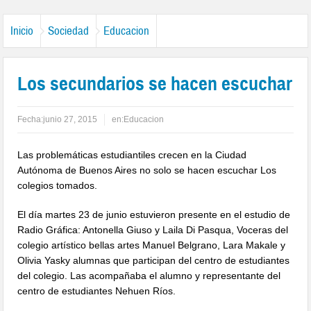
Inicio
Sociedad
Educacion
Los secundarios se hacen escuchar
Fecha:
junio 27, 2015
en:
Educacion
Las problemáticas estudiantiles crecen en la Ciudad
Autónoma de Buenos Aires no solo se hacen escuchar Los
colegios tomados.
El día martes 23 de junio estuvieron presente en el estudio de
Radio Gráfica: Antonella Giuso y Laila Di Pasqua, Voceras del
colegio artístico bellas artes Manuel Belgrano, Lara Makale y
Olivia Yasky alumnas que participan del centro de estudiantes
del colegio. Las acompañaba el alumno y representante del
centro de estudiantes Nehuen Ríos.