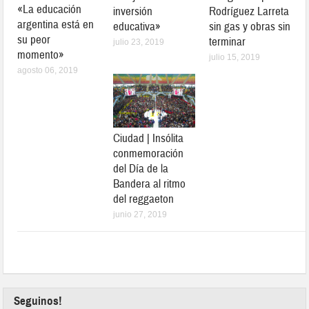
«La educación
inversión
Rodríguez Larreta
argentina está en
educativa»
sin gas y obras sin
su peor
terminar
julio 23, 2019
momento»
julio 15, 2019
agosto 06, 2019
Ciudad | Insólita
conmemoración
del Día de la
Bandera al ritmo
del reggaeton
junio 27, 2019
Seguinos!