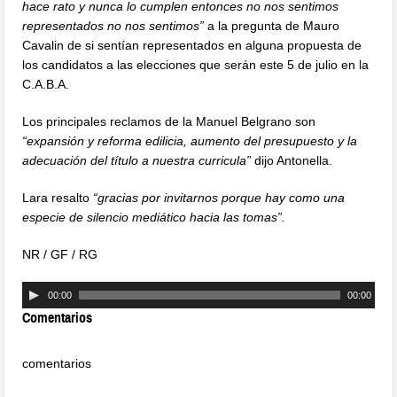
hace rato y nunca lo cumplen entonces no nos sentimos
representados no nos sentimos”
a la pregunta de Mauro
Cavalin de si sentían representados en alguna propuesta de
los candidatos a las elecciones que serán este 5 de julio en la
C.A.B.A.
Los principales reclamos de la Manuel Belgrano son
“expansión y reforma edilicia, aumento del presupuesto y la
adecuación del título a nuestra curricula”
dijo Antonella.
Lara resalto
“gracias por invitarnos porque hay como una
especie de silencio mediático hacia las tomas”.
NR / GF / RG
00:00
00:00
Comentarios
comentarios