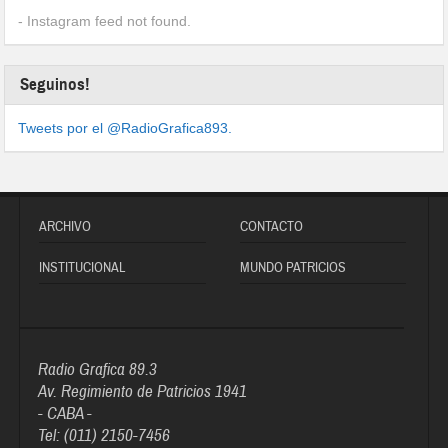
- Instagram feed not found.
Seguinos!
Tweets por el @RadioGrafica893.
ARCHIVO
CONTACTO
INSTITUCIONAL
MUNDO PATRICIOS
Radio Grafica 89.3
Av. Regimiento de Patricios 1941
- CABA -
Tel: (011) 2150-7456