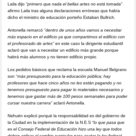
Laila dijo
“primero que nada el bellas artes no está tomada”
afirmo Laila tras alguna declaraciones erróneas que había
dicho el ministro de educación porteño Estaban Bullrich.
Antonella remarcó
“dentro de unos años vamos a necesitar
más espacio en el edificio ya que compartimos el edificio con
el profesorado de artes”
en este caso la dirigente estudiantil
aclaró que van a necesitar un edificio más grande porque
habrá más alumnos y no tienen edificio propio.
Los pedidos básicos que reclama la escuela Manuel Belgrano
son
“más presupuesto para la educación pública; hay
profesores que hace cinco años no les están pagando y no
tenemos presupuesto para pagar lo materiales necesarios y
tenemos que gastar más de 100 pesos semanales para poder
cursar nuestra carrera”
aclaró Antonella.
Nehuén explicó porqué la responsabilidad es del gobierno de
la Ciudad en la implementación de la N.E.S
“lo que pasa que
es el Consejo Federal de Educación hizo una ley que todos
deben aplicar el cambio curricular para acatar la ley federal