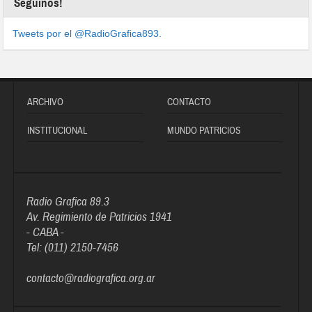
Seguinos!
Tweets por el @RadioGrafica893.
ARCHIVO
CONTACTO
INSTITUCIONAL
MUNDO PATRICIOS
Radio Grafica 89.3
Av. Regimiento de Patricios 1941
- CABA -
Tel: (011) 2150-7456
contacto@radiografica.org.ar