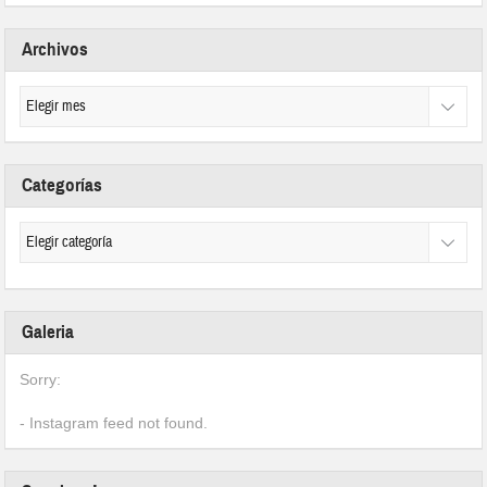
Archivos
Categorías
Galeria
Sorry:
- Instagram feed not found.