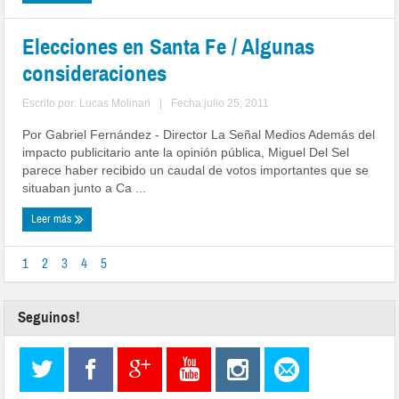
Elecciones en Santa Fe / Algunas
consideraciones
Escrito por:
Lucas Molinari
|
Fecha:julio 25, 2011
Por Gabriel Fernández - Director La Señal Medios Además del
impacto publicitario ante la opinión pública, Miguel Del Sel
parece haber recibido un caudal de votos importantes que se
situaban junto a Ca ...
Leer más
1
2
3
4
5
Seguinos!