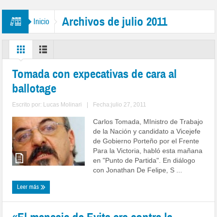
Archivos de julio 2011
Inicio
Tomada con expecativas de cara al
ballotage
Escrito por:
Lucas Molinari
|
Fecha:julio 27, 2011
Carlos Tomada, MInistro de Trabajo
de la Nación y candidato a Vicejefe
de Gobierno Porteño por el Frente
Para la Victoria, habló esta mañana
en "Punto de Partida". En diálogo
con Jonathan De Felipe, S ...
Leer más