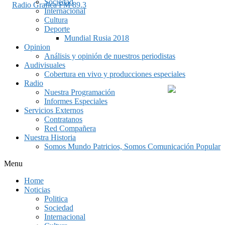
Sociedad
Internacional
Cultura
Deporte
Mundial Rusia 2018
Opinion
Análisis y opinión de nuestros periodistas
Audivisuales
Cobertura en vivo y producciones especiales
Radio
Nuestra Programación
Informes Especiales
Servicios Externos
Contratanos
Red Compañera
Nuestra Historia
Somos Mundo Patricios, Somos Comunicación Popular
Menu
Home
Noticias
Politica
Sociedad
Internacional