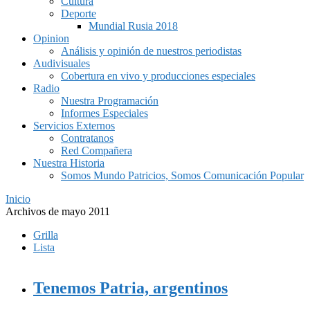
Cultura
Deporte
Mundial Rusia 2018
Opinion
Análisis y opinión de nuestros periodistas
Audivisuales
Cobertura en vivo y producciones especiales
Radio
Nuestra Programación
Informes Especiales
Servicios Externos
Contratanos
Red Compañera
Nuestra Historia
Somos Mundo Patricios, Somos Comunicación Popular
Inicio
Archivos de mayo 2011
Grilla
Lista
Tenemos Patria, argentinos