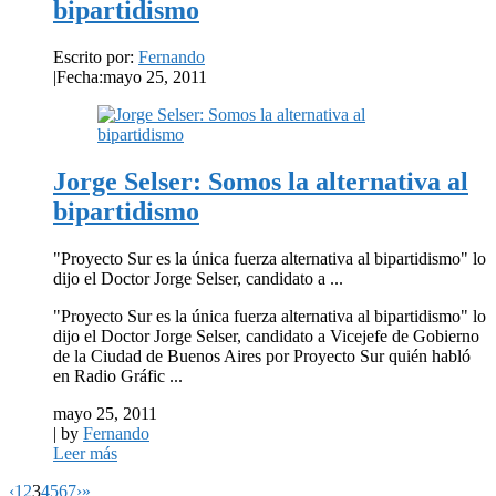
bipartidismo
Escrito por:
Fernando
|
Fecha:mayo 25, 2011
Jorge Selser: Somos la alternativa al
bipartidismo
"Proyecto Sur es la única fuerza alternativa al bipartidismo" lo
dijo el Doctor Jorge Selser, candidato a ...
"Proyecto Sur es la única fuerza alternativa al bipartidismo" lo
dijo el Doctor Jorge Selser, candidato a Vicejefe de Gobierno
de la Ciudad de Buenos Aires por Proyecto Sur quién habló
en Radio Gráfic ...
mayo 25, 2011
| by
Fernando
Leer más
‹
1
2
3
4
5
6
7
›
»