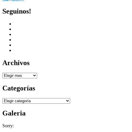
Seguinos!
Archivos
Archivos
Categorías
Categorías
Galeria
Sorry: